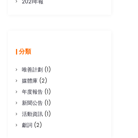
2021年報
| 分類
唯善計劃
(1)
媒體庫
(2)
年度報告
(1)
新聞公告
(1)
活動資訊
(1)
獻詞
(2)