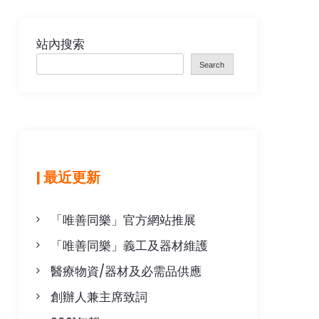
站內搜索
Search
| 最近更新
「唯善同樂」官方網站推展
「唯善同樂」義工及器材維護
醫療物資/器材及必需品供應
創辦人兼主席致詞