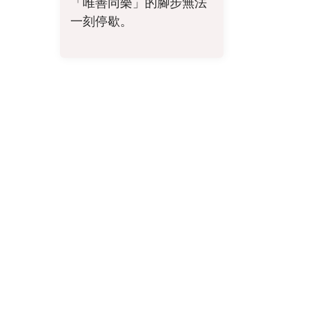
「唯善同樂」的腳步無法
一刻停歇。